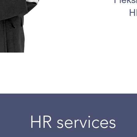
H
HR services