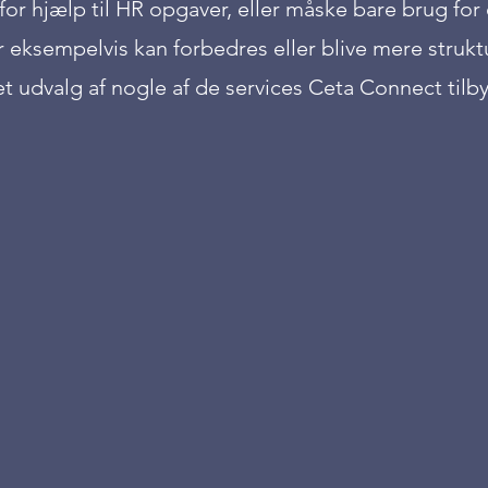
for hjælp til HR opgaver, eller måske bare brug for 
 eksempelvis kan forbedres eller blive mere strukt
et udvalg af nogle af de services Ceta Connect tilb