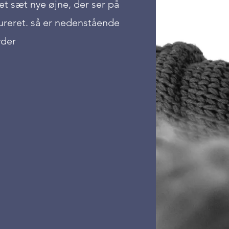
et sæt nye øjne, der ser på
ureret. så er nedenstående
yder