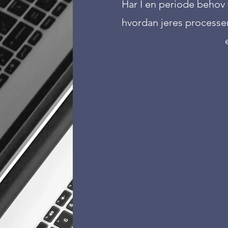
Har I en periode behov 
hvordan jeres processer